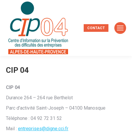
CONTACT
CIP 04
CIP 04
Durance 264 – 264 rue Berthelot
Parc d’activité Saint-Joseph – 04100 Manosque
Téléphone : 04 92 72 31 52
Mail :
entreprises@digne.cci.fr