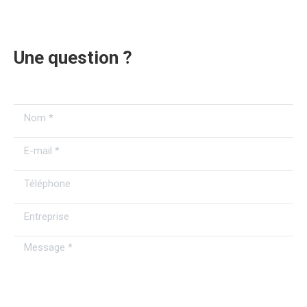
Une question ?
Nom *
E-mail *
Téléphone
Entreprise
Message *