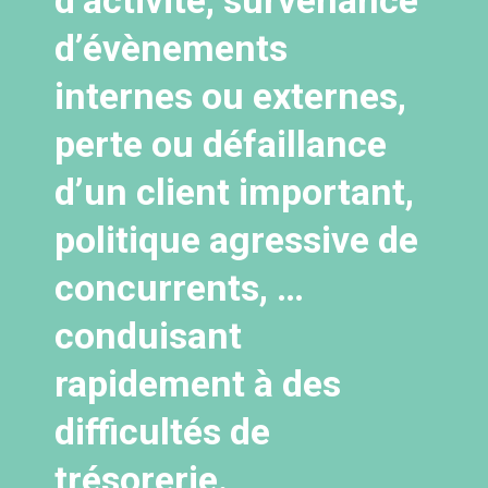
d’activité, survenance
d’évènements
internes ou externes,
perte ou défaillance
d’un client important,
politique agressive de
concurrents, …
conduisant
rapidement à des
difficultés de
trésorerie.