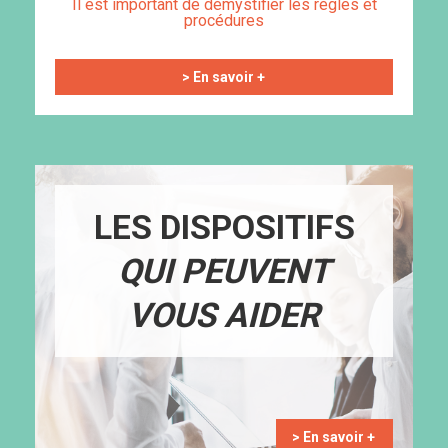
Il est important de démystifier les règles et
procédures
> En savoir +
LES DISPOSITIFS
QUI PEUVENT
VOUS AIDER
> En savoir +