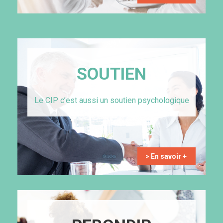
SOUTIEN
Le CIP c’est aussi un soutien psychologique
> En savoir +