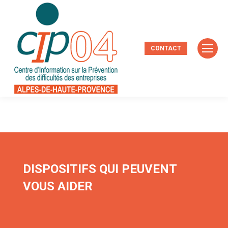
CONTACT
DISPOSITIFS QUI PEUVENT
VOUS AIDER