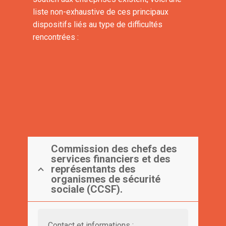
liste non-exhaustive de ces principaux
dispositifs liés au type de difficultés
rencontrées :
Commission des chefs des
services financiers et des
représentants des
organismes de sécurité
sociale (CCSF).
Contact et informations
: