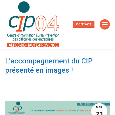
CONTACT
L’accompagnement du CIP
présenté en images !
MAR
23